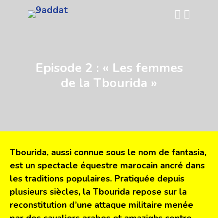
Episode 2 : « Les femmes
de la Tbourida »
Tbourida, aussi connue sous le nom de fantasia,
est un spectacle équestre marocain ancré dans
les traditions populaires. Pratiquée depuis
plusieurs siècles, la Tbourida repose sur la
reconstitution d’une attaque militaire menée