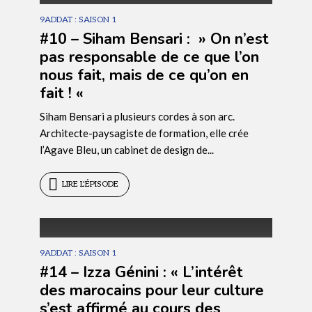
9ADDAT : SAISON 1
#10 – Siham Bensari : » On n’est
pas responsable de ce que l’on
nous fait, mais de ce qu’on en
fait ! «
Siham Bensari a plusieurs cordes à son arc.
ÉPISODE
10
Architecte-paysagiste de formation, elle crée
l’Agave Bleu, un cabinet de design de...
LIRE L'ÉPISODE
9ADDAT : SAISON 1
#14 – Izza Génini : « L’intérêt
des marocains pour leur culture
s’est affirmé au cours des