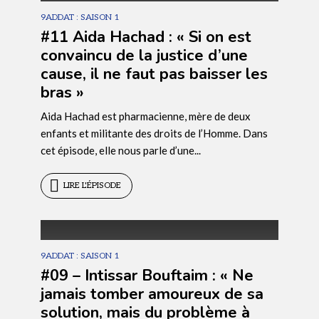
9ADDAT : SAISON 1
#11 Aida Hachad : « Si on est
convaincu de la justice d’une
cause, il ne faut pas baisser les
bras »
Aida Hachad est pharmacienne, mère de deux
ÉPISODE
11
enfants et militante des droits de l’Homme. Dans
cet épisode, elle nous parle d’une...
LIRE L'ÉPISODE
9ADDAT : SAISON 1
#09 – Intissar Bouftaim : « Ne
jamais tomber amoureux de sa
solution, mais du problème à