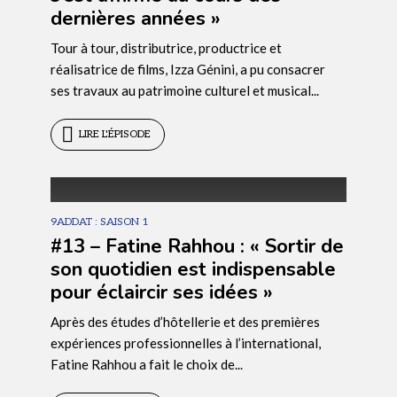
dernières années »
Tour à tour, distributrice, productrice et
ÉPISODE
14
réalisatrice de films, Izza Génini, a pu consacrer
ses travaux au patrimoine culturel et musical...
LIRE L'ÉPISODE
9ADDAT : SAISON 1
#13 – Fatine Rahhou : « Sortir de
son quotidien est indispensable
pour éclaircir ses idées »
Après des études d’hôtellerie et des premières
expériences professionnelles à l’international,
ÉPISODE
13
Fatine Rahhou a fait le choix de...