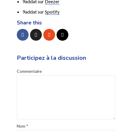
9addat sur
Deezer
9addat sur
Spotify
Share this
Participez à la discussion
Commentaire
Nom
*