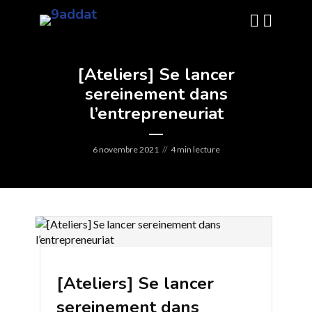
[Ateliers] Se lancer
sereinement dans
l’entrepreneuriat
6 novembre 2021
4 min lecture
[Ateliers] Se lancer
sereinement dans