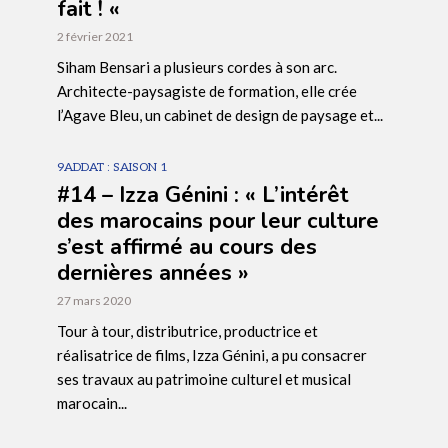
fait ! «
2 février 2021
Siham Bensari a plusieurs cordes à son arc.
Architecte-paysagiste de formation, elle crée
l’Agave Bleu, un cabinet de design de paysage et...
9ADDAT : SAISON 1
#14 – Izza Génini : « L’intérêt
des marocains pour leur culture
s’est affirmé au cours des
dernières années »
27 mars 2020
Tour à tour, distributrice, productrice et
réalisatrice de films, Izza Génini, a pu consacrer
ses travaux au patrimoine culturel et musical
marocain...