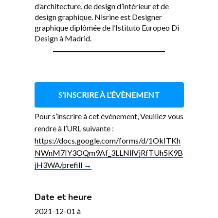
d’architecture, de design d’intérieur et de
design graphique. Nisrine est Designer
graphique diplômée de l’Istituto Europeo Di
Design à Madrid.
S’INSCRIRE À L’ÉVÈNEMENT
Pour s’inscrire à cet évènement, Veuillez vous
rendre à l’URL suivante :
https://docs.google.com/forms/d/1OkITKh
NWnM7IY3OQm9Af_3LLNllVjRfTUh5K9B
jH3WA/prefill →
Date et heure
2021-12-01
à