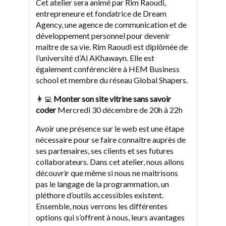
Cet atelier sera animé par Rim Raoudi,
entrepreneure et fondatrice de Dream
Agency, une agence de communication et de
développement personnel pour devenir
maître de sa vie. Rim Raoudi est diplômée de
l’université d’Al AKhawayn. Elle est
également conférencière à HEM Business
school et membre du réseau Global Shapers.
👩‍💻
Monter son site vitrine sans savoir
coder
Mercredi 30 décembre de 20h à 22h
Avoir une présence sur le web est une étape
nécessaire pour se faire connaitre auprès de
ses partenaires, ses clients et ses futures
collaborateurs. Dans cet atelier, nous allons
découvrir que même si nous ne maitrisons
pas le langage de la programmation, un
pléthore d’outils accessibles existent.
Ensemble, nous verrons les différentes
options qui s’offrent à nous, leurs avantages