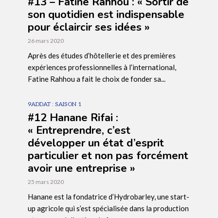
#13 – Fatine Rahhou : « Sortir de
son quotidien est indispensable
pour éclaircir ses idées »
26 mars 2020
Après des études d’hôtellerie et des premières
expériences professionnelles à l’international,
Fatine Rahhou a fait le choix de fonder sa...
9ADDAT : SAISON 1
#12 Hanane Rifai :
« Entreprendre, c’est
développer un état d’esprit
particulier et non pas forcément
avoir une entreprise »
25 mars 2020
Hanane est la fondatrice d’Hydrobarley, une start-
up agricole qui s’est spécialisée dans la production