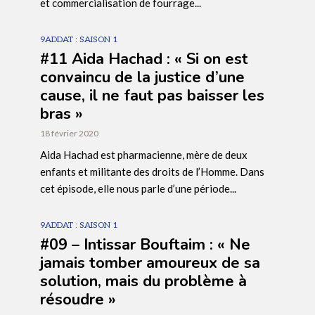
et commercialisation de fourrage...
9ADDAT : SAISON 1
#11 Aida Hachad : « Si on est
convaincu de la justice d’une
cause, il ne faut pas baisser les
bras »
18 février 2020
Aida Hachad est pharmacienne, mère de deux
enfants et militante des droits de l’Homme. Dans
cet épisode, elle nous parle d’une période...
9ADDAT : SAISON 1
#09 – Intissar Bouftaim : « Ne
jamais tomber amoureux de sa
solution, mais du problème à
résoudre »