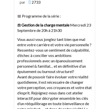
par
2733
📅 Programme de la série :
⚖ Gestion de la charge mentale
Mercredi 23
Septembre de 20h à 21h30
Vous aussi vous jonglez tant bien que mal
entre votre carrière et votre vie personnelle ?
Ressentez-vous un sentiment de culpabilité,
d’échec à concilier vos ambitions
professionnels avec un épanouissement
personnel & familial… et en définitive d’un
épuisement ou burnout structurel?
Avant de pouvoir faire évoluer votre réalité
quotidienne, il est nécessaire de changer
votre perception, vos croyances et votre état
d’esprit. Rejoignez-nous dans cet atelier
interactif pour décrypter ensemble les clés
d’un rééquilibrage en toute bienveillance de
notre mindset … et donc de notre réalité.La