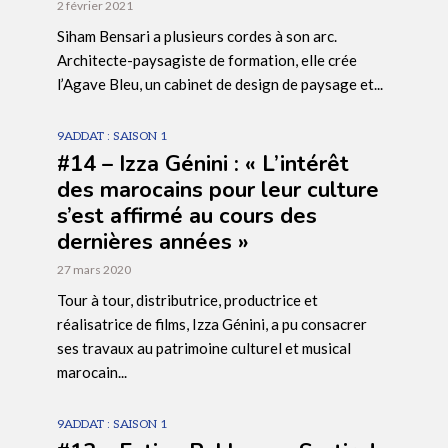
2 février 2021
Siham Bensari a plusieurs cordes à son arc.
Architecte-paysagiste de formation, elle crée
l’Agave Bleu, un cabinet de design de paysage et...
9ADDAT : SAISON 1
#14 – Izza Génini : « L’intérêt
des marocains pour leur culture
s’est affirmé au cours des
dernières années »
27 mars 2020
Tour à tour, distributrice, productrice et
réalisatrice de films, Izza Génini, a pu consacrer
ses travaux au patrimoine culturel et musical
marocain...
9ADDAT : SAISON 1